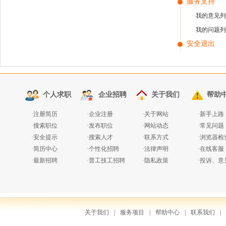
服务支持
我的意见列
我的问题列
安全退出
个人求职
企业招聘
关于我们
帮助
·
注册简历
·
企业注册
·
关于网站
·
新手上路
·
搜索职位
·
发布职位
·
网站动态
·
常见问题
·
安全提示
·
搜索人才
·
联系方式
·
浏览器检
·
简历中心
·
个性化招聘
·
法律声明
·
在线客服
·
最新招聘
·
普工技工招聘
·
隐私政策
·
投诉、意
关于我们
|
服务项目
|
帮助中心
|
联系我们
|