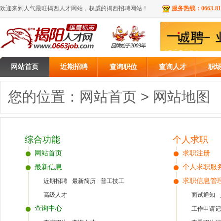
欢迎来到人气最旺
揭西人才网
站，权威的
揭西招聘网
站！
服务热线：0663-813
网站首页
近期招聘
查询职位
查询人才
职
您的位置：
网站首页
> 网站地图
综合功能
个人求职
网站首页
求职注册
最新信息
个人求职服
求职信息管
近期招聘
最新简历
普工技工
高级人才
面试通知
查询中心
工作申请记